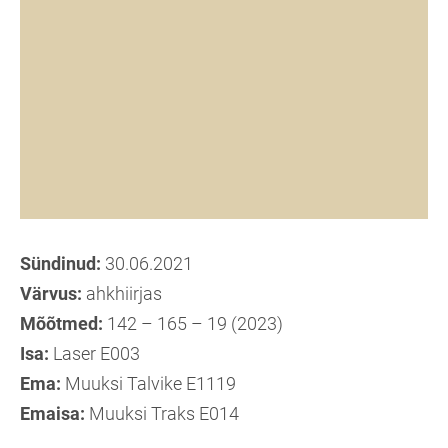
Sündinud:
30.06.2021
Värvus:
ahkhiirjas
Mõõtmed:
142 – 165 – 19 (2023)
Isa:
Laser E003
Ema:
Muuksi Talvike E1119
Emaisa:
Muuksi Traks E014